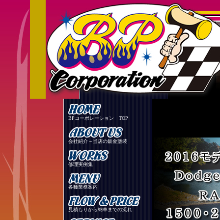
BPコーポレーション TOP
会社紹介～当店の鈑金塗装
修理実例集
各種業務案内
見積もりから納車までの流れ