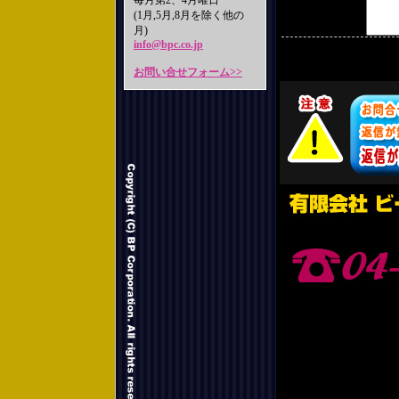
毎月第2、4月曜日
(1月,5月,8月を除く他の
月)
info@bpc.co.jp
お問い合せフォーム>>