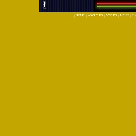
HOME
ABOUT US
WORKS
MENU
FL
｜
｜
｜
｜
｜