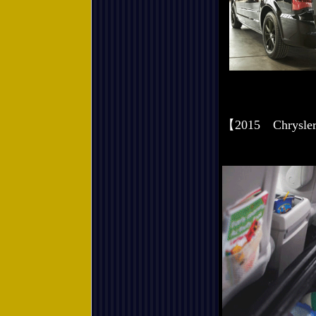
【2015 Chry