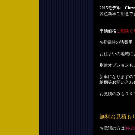
2015モデル Chry
各色新車ご用意で
車輌価格
ご相談く
※登録時の諸費用
お住まいの地域に
別途オプションも
新車になりますの
納期等お問い合わ
お見積のみもＯＫ
無料お見積も
お電話の方は
04-29