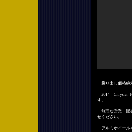
乗り出し価格絶
2014 Chrysl
す。
無理な営業・販売
せください。
アルミホイールや