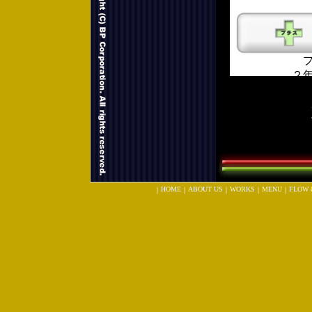
HOME
ABOUT US
WORKS
MENU
FLOW 
｜
｜
｜
｜
｜