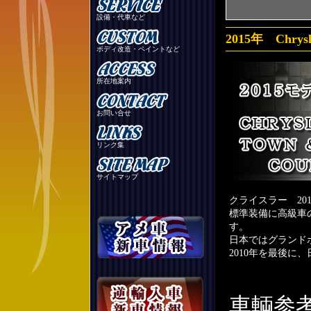
設備・代車など
2015年 Chr
ボディ改造・ペイントなど
所在地案内
お問い合せ
リンク集
サイトマップ
クライスラー 20
標準装備に高級車
す。
日本ではグランド
2010年を最後に
車輌