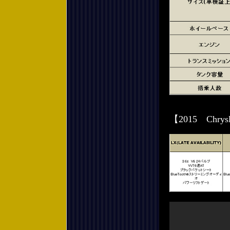
【2015 Chr