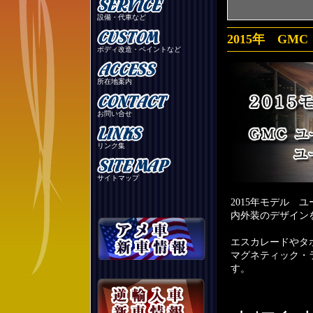
設備・代車など
2015年 G
ボディ改造・ペイントなど
所在地案内
お問い合せ
リンク集
サイトマップ
2015年モデル
内外装のデザインを
エスカレードやタ
マグネティック・
す。