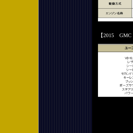
【2015 G