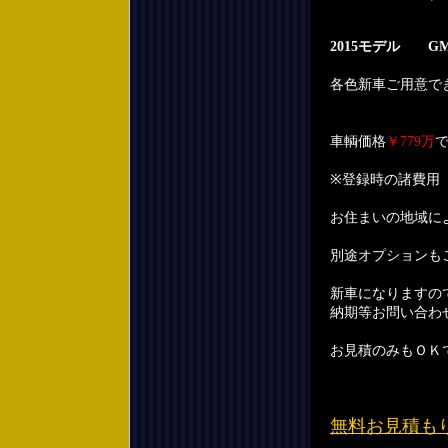
2015モデル 
各色新車ご用意で
車輌価格
￥779万
※登録時の諸費用
お住まいの地域に
別途オプションも
新車になりますの
納期等お問い合わ
お見積のみもＯＫ
無料お見積も