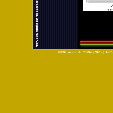
HOME
ABOUT US
WORKS
MENU
FLOW 
｜
｜
｜
｜
｜