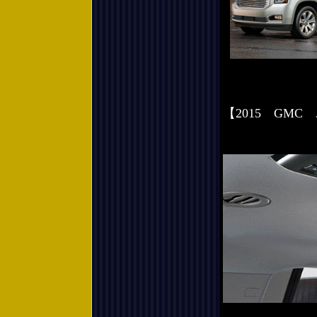
【2015 GM