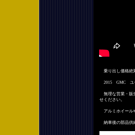
乗り出し価格絶
2015 GMC 
無理な営業・販売
せください。
アルミホイールや
納車後の部品供給