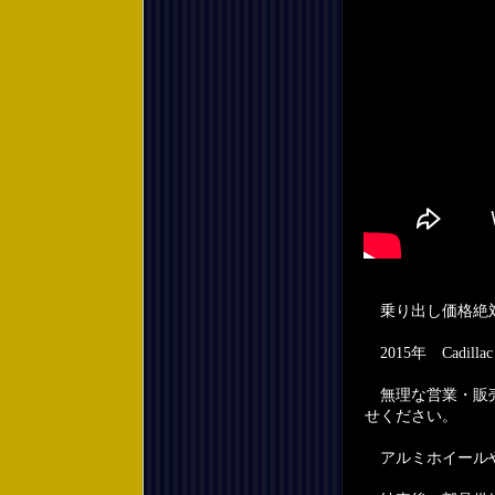
乗り出し価格絶
2015年 Cadi
無理な営業・販売
せください。
アルミホイールや