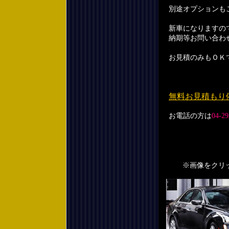
別途オプションも
新車になりますの
納期等お問い合わ
お見積のみもＯＫ
無料お見積もり
お電話の方は
04-29
※画像をクリック