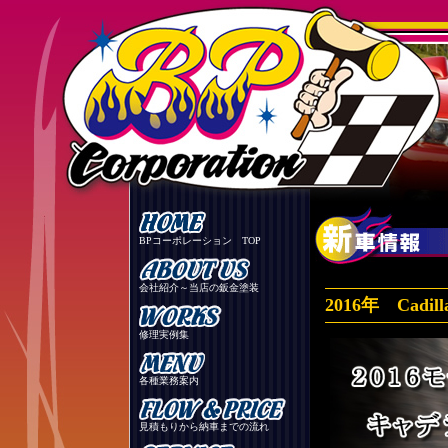
BPコーポレーション TOP
会社紹介～当店の鈑金塗装
2016年 Cad
修理実例集
各種業務案内
見積もりから納車までの流れ