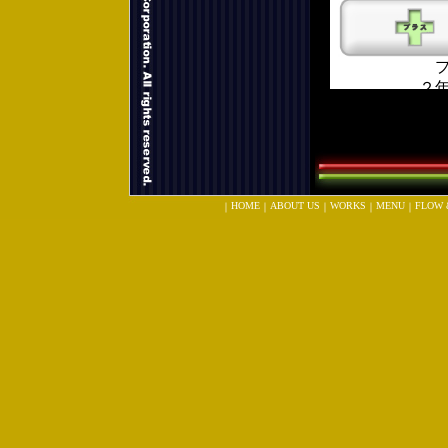
HOME
ABOUT US
WORKS
MENU
FLOW 
｜
｜
｜
｜
｜