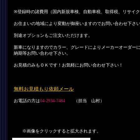
※登録時の諸費用（国内新規車検、自動車税、取得税、リサイ
お住まいの地域により変動が御座いますのでお問い合わせ下さ
別途オプションもご注文いただけます。
新車になりますのでカラー、グレードによりメーカーオーダー
納期等お問い合わせ下さい。
お見積のみもＯＫです！お気軽にお問い合わせ下さい！
無料お見積もり依頼メール
お電話の方は
04-2934-7484
（担当 山村）
※画像をクリックすると拡大されます。