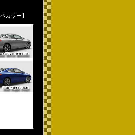
 クーペカラー】