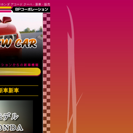
pe2017/ホンダ アコード クーペ・新車・販売
pe 新車新車