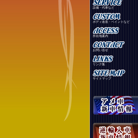
設備・代車など
ボディ改造・ペイントなど
所在地案内
お問い合せ
リンク集
サイトマップ