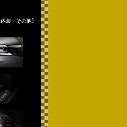
 クーペ内装 その他】