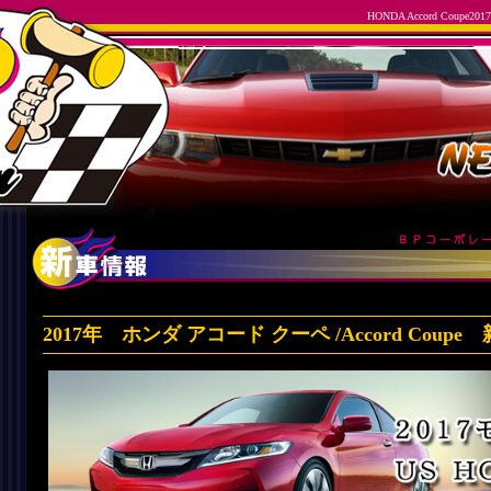
HONDA Accord Cou
2017年 ホンダ アコード クーペ /Accord Cou