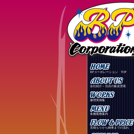
BPコーポレーション TOP
会社紹介～当店の鈑金塗装
修理実例集
各種業務案内
見積もりから納車までの流れ