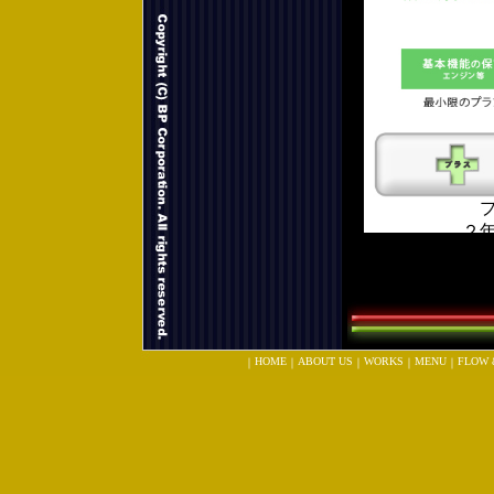
HOME
ABOUT US
WORKS
MENU
FLOW 
｜
｜
｜
｜
｜