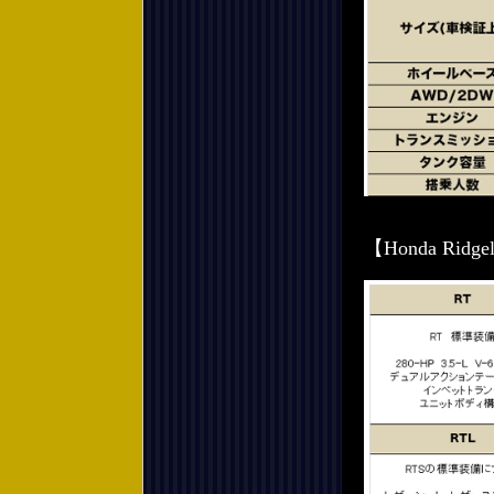
【Honda Ri