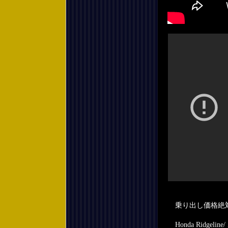
乗り出し価格絶
Honda Ridg