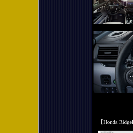
【Honda Ri