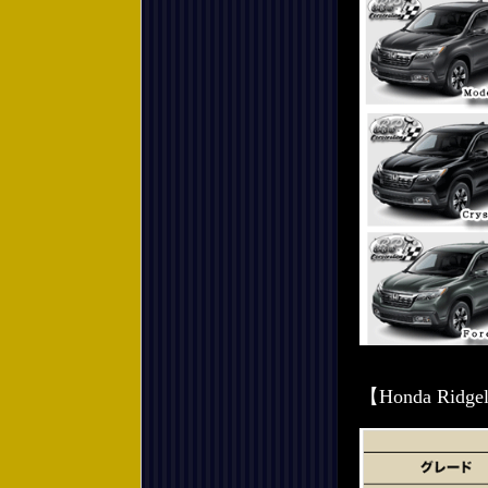
【Honda Ri