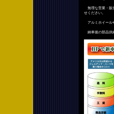
無理な営業・販売
せください。
アルミホイールや
納車後の部品供給