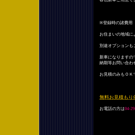
※登録時の諸費用
お住まいの地域に
別途オプションも
新車になりますの
納期等お問い合わ
お見積のみもＯＫ
無料お見積もり
お電話の方は
04-29