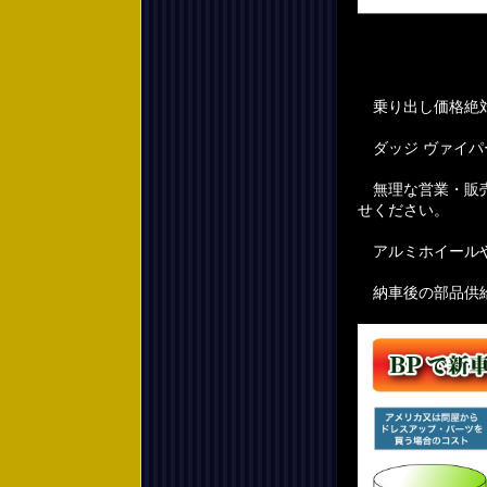
乗り出し価格絶対
ダッジ ヴァイパー 
無理な営業・販売
せください。
アルミホイールや
納車後の部品供給