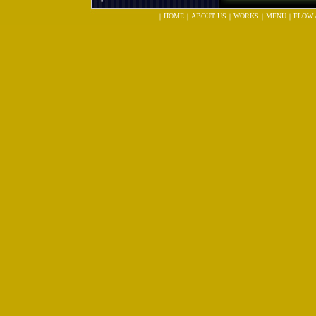
HOME
ABOUT US
WORKS
MENU
FLOW 
｜
｜
｜
｜
｜