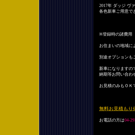
2017年 ダッジ ヴァ
各色新車ご用意で
※登録時の諸費用
お住まいの地域に
別途オプションも
新車になりますの
納期等お問い合わ
お見積のみもＯＫ
無料お見積もり
お電話の方は
04-29