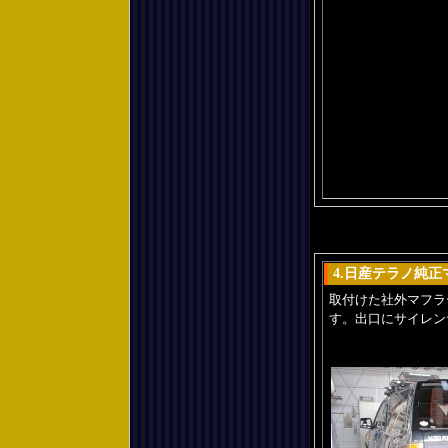
4.日産テラノ純
取付けた社外マフラ
す。出口にサイレン