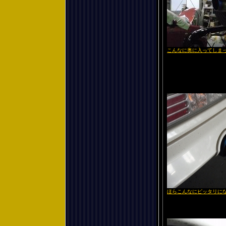
こんなに奥に入ってしま
ほらこんなにピッタリに