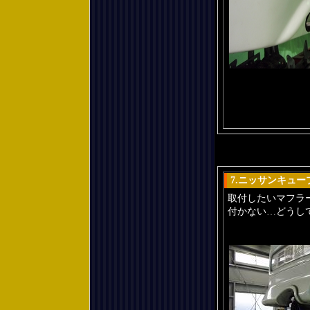
7.ニッサンキュ
取付したいマフラ
付かない…どうし