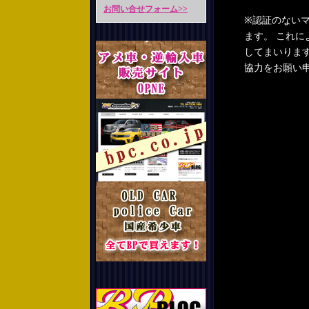
お問い合せフォーム>>
※認証のない
ます。 これ
してまいりま
協力をお願い