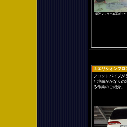
最近マフラー加工ばっか
2.エリシオンフ
フロントパイプが
と地面がかなりの
る作業のご紹介。