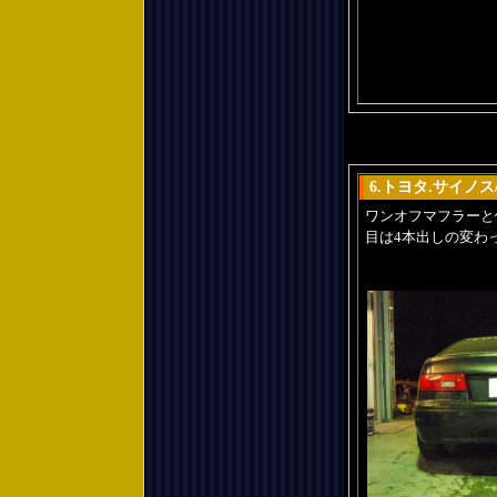
6.トヨタ.サイノ
ワンオフマフラーと
目は4本出しの変わ