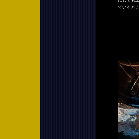
にしても
ていると