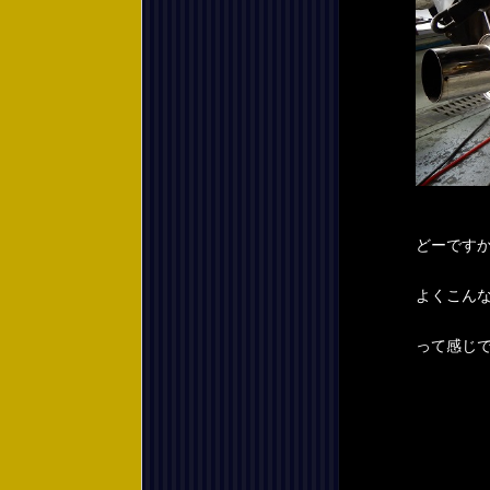
どーです
よくこん
って感じ