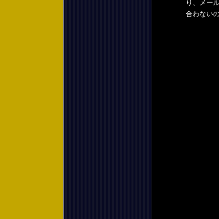
り、メー
合わない