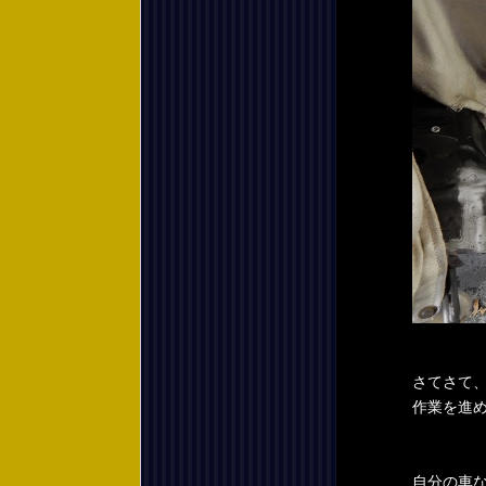
さてさて
作業を進
自分の車