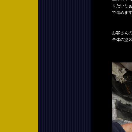
りたいな
で進めま
お客さん
全体の塗