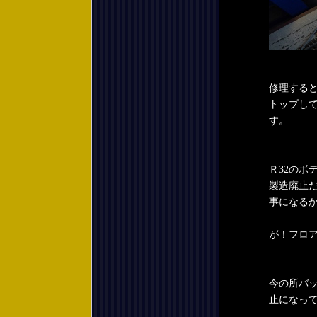
修理する
トップし
す。
Ｒ32のボ
製造廃止
事になる
が！フロ
今の所バ
止になっ