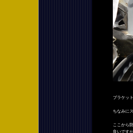
ブラケッ
ちなみに
ここから
良いです