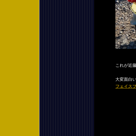
これが近
大変面白
フェイス