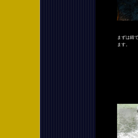
まずは錆
ます。