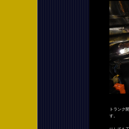
トランク
す。