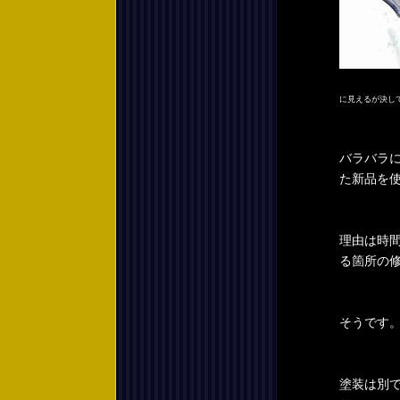
こ
に見えるが決して
バラバラ
た新品を
理由は時
る箇所の
そうです。
塗装は別